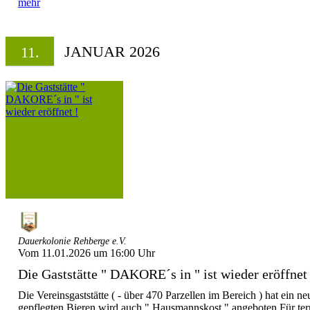
mehr
JANUAR 2026
11.
Dauerkolonie Rehberge e.V.
Vom 11.01.2026 um 16:00 Uhr
Die Gaststätte " DAKORE´s in " ist wieder eröffnet 
Die Vereinsgaststätte ( - über 470 Parzellen im Bereich ) hat ein 
gepflegten Bieren wird auch " Hausmannskost " angeboten.Für term