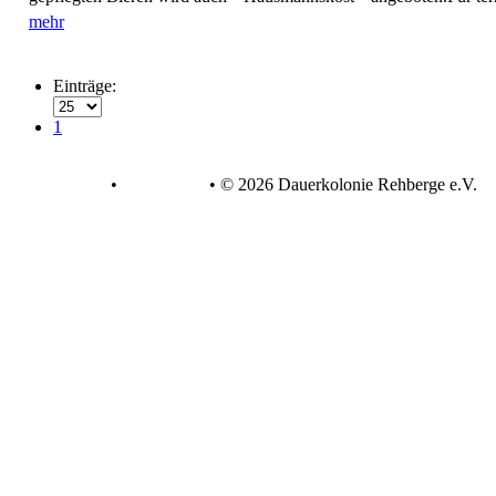
mehr
Einträge:
1
Datenschutz
•
Impressum
•
© 2026 Dauerkolonie Rehberge e.V.