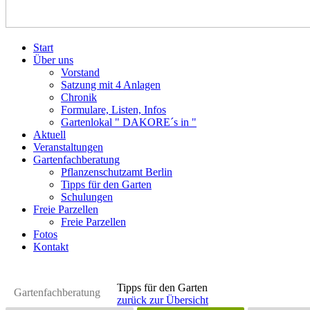
Start
Über uns
Vorstand
Satzung mit 4 Anlagen
Chronik
Formulare, Listen, Infos
Gartenlokal " DAKORE´s in "
Aktuell
Veranstaltungen
Gartenfachberatung
Pflanzenschutzamt Berlin
Tipps für den Garten
Schulungen
Freie Parzellen
Freie Parzellen
Fotos
Kontakt
Tipps für den Garten
Gartenfachberatung
zurück zur Übersicht