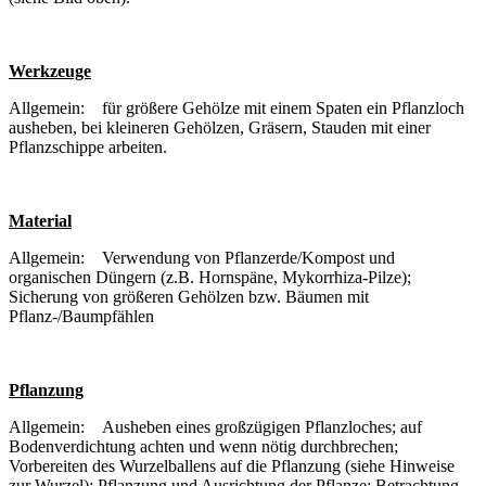
Werkzeuge
Allgemein: für größere Gehölze mit einem Spaten ein Pflanzloch
ausheben, bei kleineren Gehölzen, Gräsern, Stauden mit einer
Pflanzschippe arbeiten.
Material
Allgemein: Verwendung von Pflanzerde/Kompost und
organischen Düngern (z.B. Hornspäne, Mykorrhiza-Pilze);
Sicherung von größeren Gehölzen bzw. Bäumen mit
Pflanz-/Baumpfählen
Pflanzung
Allgemein: Ausheben eines großzügigen Pflanzloches; auf
Bodenverdichtung achten und wenn nötig durchbrechen;
Vorbereiten des Wurzelballens auf die Pflanzung (siehe Hinweise
zur Wurzel); Pflanzung und Ausrichtung der Pflanze; Betrachtung