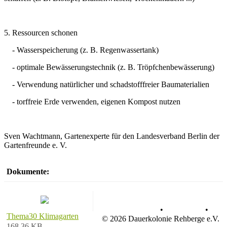
5. Ressourcen schonen
- Wasserspeicherung (z. B. Regenwassertank)
- optimale Bewässerungstechnik (z. B. Tröpfchenbewässerung)
- Verwendung natürlicher und schadstofffreier Baumaterialien
- torffreie Erde verwenden, eigenen Kompost nutzen
Sven Wachtmann, Gartenexperte für den Landesverband Berlin der
Gartenfreunde e. V.
Dokumente:
Datenschutz
•
Impressum
•
Thema30 Klimagarten
© 2026 Dauerkolonie Rehberge e.V.
168.36 KB