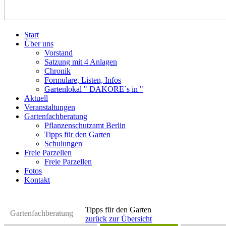
Start
Über uns
Vorstand
Satzung mit 4 Anlagen
Chronik
Formulare, Listen, Infos
Gartenlokal " DAKORE´s in "
Aktuell
Veranstaltungen
Gartenfachberatung
Pflanzenschutzamt Berlin
Tipps für den Garten
Schulungen
Freie Parzellen
Freie Parzellen
Fotos
Kontakt
Tipps für den Garten
Gartenfachberatung
zurück zur Übersicht