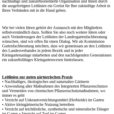
nachhaltige und zukunftsorientierte Organisation und Ihnen durch
die ausgefertigten Leitlinien ein Gerüst für Ihre zukünftige Arbeit in
Ihren Verbänden mit in die Hand geben.
Wie bei vielen Ideen gehört der Austausch mit den Mitgliedern
selbstverständlich dazu. Sollten Sie also noch weitere Ideen oder
auch Veränderungen der Leitlinien der Landesgartenfachberatung
wünschen, sind wir offen für einen Dialog. Wir als Kommission
Gartenfachberatung möchten, dass wir gemeinsam an den Leitlinien
des Landesverbandes in jedem Bezirk und in jeder
Kleingartenanlage mitarbeiten und den nachfolgenden Generationen
ein zukunftsfähiges Kleingartenwesen hinterlassen.
Leitlinien zur guten gärtnerischen Praxis
• Nachhaltiges, ökologisches und naturnahes Gärtnern
• Anwendung aller Maßnahmen des Integrierten Pflanzenschutzes
und Vermeiden von chemischen Pflanzenschutzmaßnahmen, wo
immer es geht
• Verzicht auf Unkrautvernichtungsmittel (Herbizide) im Garten
• Aktive kleingärtnerische Nutzung betreiben
• Verzicht auf leichtlösliche, synthetische und mineralische Dünger
im Garten • Verzicht auf Torf im Garten