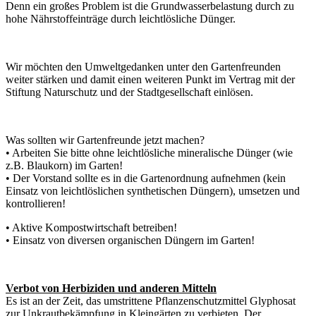
Denn ein großes Problem ist die Grundwasserbelastung durch zu
hohe Nährstoffeinträge durch leichtlösliche Dünger.
Wir möchten den Umweltgedanken unter den Gartenfreunden
weiter stärken und damit einen weiteren Punkt im Vertrag mit der
Stiftung Naturschutz und der Stadtgesellschaft einlösen.
Was sollten wir Gartenfreunde jetzt machen?
• Arbeiten Sie bitte ohne leichtlösliche mineralische Dünger (wie
z.B. Blaukorn) im Garten!
• Der Vorstand sollte es in die Gartenordnung aufnehmen (kein
Einsatz von leichtlöslichen synthetischen Düngern), umsetzen und
kontrollieren!
• Aktive Kompostwirtschaft betreiben!
• Einsatz von diversen organischen Düngern im Garten!
Verbot von Herbiziden und anderen Mitteln
Es ist an der Zeit, das umstrittene Pflanzenschutzmittel Glyphosat
zur Unkrautbekämpfung in Kleingärten zu verbieten. Der