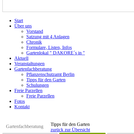
Start
Über uns
Vorstand
Satzung mit 4 Anlagen
Chronik
Formulare, Listen, Infos
Gartenlokal " DAKORE´s in "
Aktuell
Veranstaltungen
Gartenfachberatung
Pflanzenschutzamt Berlin
Tipps für den Garten
Schulungen
Freie Parzellen
Freie Parzellen
Fotos
Kontakt
Tipps für den Garten
Gartenfachberatung
zurück zur Übersicht