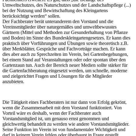
Umweltschutzes, des Naturschutzes und der Landschaftspflege (...)
bei der Nutzung und Bewirtschaftung des Kleingartens
berücksichtigt werden“ sollen.
Der Fachberater berät unteranderem den Vorstand und die
Vereinsmitglieder über naturgemäßes und umweltbewusstes
Gärtnern (Mittel und Methoden zur Gesunderhaltung von Pflanze
und Boden) im Sinne des Bundeskleingartengesetzes. Er kann dies
praktisch über Vorführungen und Übungen sowie theoretisch z.B.
über Merkblätter, Gespräche und Fachvorträge machen. Er kann
dies aber auch zu Sprechzeiten im Verein, bei Gartenbegehungen,
bei einem Stand auf Veranstaltungen oder oder spontan über den
Gartenzaun tun. Auch der Bereich neuer Medien sollte stärker für
die Gartenfachberatung eingesetzt werden, um schnelle, moderne
und zielgerichtet Fragen und Lösungen für die Mitglieder
anzubieten.
Die Tätigkeit eines Fachberaters ist nur dann von Erfolg gekrönt,
wenn die Zusammenarbeit mit dem Vorstand funktioniert. Von
Vorteil wäre es deshalb, wenn der Fachberater auch
Vorstandsmitglied ist, um genauso ernst genommen und
gleichwertig behandelt zu werden wie andere Vorstandsmitglieder.
Seine Funktion im Verein ist von fundamentaler Wichtigkeit und
darf in keinem Verein fehlen oder überhaupt in Frage gestellt