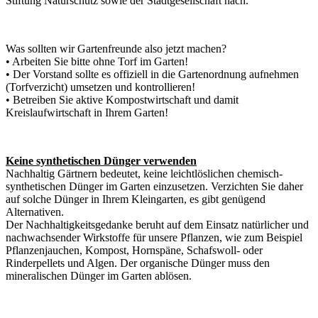
Stiftung Naturschutz sowie der Stadtgesellschaft nach.
Was sollten wir Gartenfreunde also jetzt machen?
• Arbeiten Sie bitte ohne Torf im Garten!
• Der Vorstand sollte es offiziell in die Gartenordnung aufnehmen
(Torfverzicht) umsetzen und kontrollieren!
• Betreiben Sie aktive Kompostwirtschaft und damit
Kreislaufwirtschaft in Ihrem Garten!
Keine synthetischen Dünger verwenden
Nachhaltig Gärtnern bedeutet, keine leichtlöslichen chemisch-
synthetischen Dünger im Garten einzusetzen. Verzichten Sie daher
auf solche Dünger in Ihrem Kleingarten, es gibt genügend
Alternativen.
Der Nachhaltigkeitsgedanke beruht auf dem Einsatz natürlicher und
nachwachsender Wirkstoffe für unsere Pflanzen, wie zum Beispiel
Pflanzenjauchen, Kompost, Hornspäne, Schafswoll- oder
Rinderpellets und Algen. Der organische Dünger muss den
mineralischen Dünger im Garten ablösen.