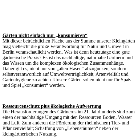
Gärten nicht einfach nur „konsumieren“
Mit dieser beträchtlichen Fläche aus der Summe unserer Kleingärten
mag vielleicht die große Verantwortung für Natur und Umwelt in
Berlin veranschaulicht werden. Was ist denn heutzutage eine gute
gärtnerische Praxis? Es ist das nachhaltige, naturnahe Gärtnern und
das Wissen um die komplexen ökologischen Zusammenhänge.
Daher gilt es, nicht nur von „alten Hasen“ abzugucken, sondern
selbstverantwortlich auf Umweltverträglichkeit, Artenvielfalt und
Gartenhygiene zu achten. Unsere Gärten sollen nicht nur für Spaß
und Spiel „konsumiert“ werden.
Ressourcenschutz plus ökologische Aufwertung
Die Herausforderungen des Gärtnerns im 21. Jahrhunderts sind zum
einen der nachhaltige Umgang mit den Ressourcen Boden, Wasser
und Luft. Zum anderen die Förderung der (heimischen) Tier- und
Pflanzenvielfalt; Schaffung von „Lebensräumen“ neben der
kleingärtnerischen Nutzung.