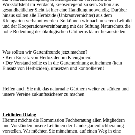
Wirkstoffsteht im Verdacht, krebserregend zu sein. Schon aus
gesundheitlicher Sicht ist hier eine Handlung notwendig. Darüber
hinaus sollten alle Herbizide (Unkrautvernichter) aus dem
Kleingarten verbannt werden. So können wir nach unserem Leitbild
und der Kooperationsvereinbarung mit der Stiftung Naturschutz die
hohe Bedeutung des ökologischen Gärtnerns klarer herausstellen.
Was sollten wir Gartenfreunde jetzt machen?
• Kein Einsatz von Herbiziden im Kleingarten!
• Der Vorstand sollte es in die Gartenordnung aufnehmen (kein
Einsatz von Herbiziden), umsetzen und kontrollieren!
Helfen auch Sie mit, das naturnahe Gärtnern weiter zu stärken und
unsere Vereine zukunftssicherer zu machen.
Leitlinien Dialog
Hiermit möchte die Kommission Fachberatung allen Mitgliedern
und Vorständen unsere Leitlinien der Landesgartenfachberatung
vorstellen. Wir möchten Sie mitnehmen, auf einen Weg in eine