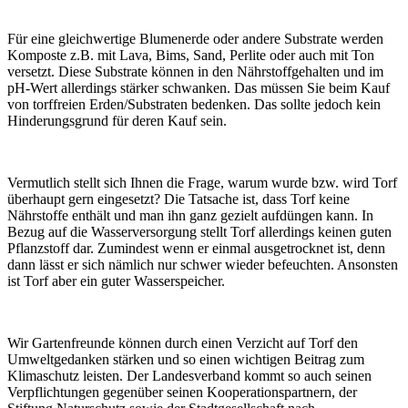
Für eine gleichwertige Blumenerde oder andere Substrate werden
Komposte z.B. mit Lava, Bims, Sand, Perlite oder auch mit Ton
versetzt. Diese Substrate können in den Nährstoffgehalten und im
pH-Wert allerdings stärker schwanken. Das müssen Sie beim Kauf
von torffreien Erden/Substraten bedenken. Das sollte jedoch kein
Hinderungsgrund für deren Kauf sein.
Vermutlich stellt sich Ihnen die Frage, warum wurde bzw. wird Torf
überhaupt gern eingesetzt? Die Tatsache ist, dass Torf keine
Nährstoffe enthält und man ihn ganz gezielt aufdüngen kann. In
Bezug auf die Wasserversorgung stellt Torf allerdings keinen guten
Pflanzstoff dar. Zumindest wenn er einmal ausgetrocknet ist, denn
dann lässt er sich nämlich nur schwer wieder befeuchten. Ansonsten
ist Torf aber ein guter Wasserspeicher.
Wir Gartenfreunde können durch einen Verzicht auf Torf den
Umweltgedanken stärken und so einen wichtigen Beitrag zum
Klimaschutz leisten. Der Landesverband kommt so auch seinen
Verpflichtungen gegenüber seinen Kooperationspartnern, der