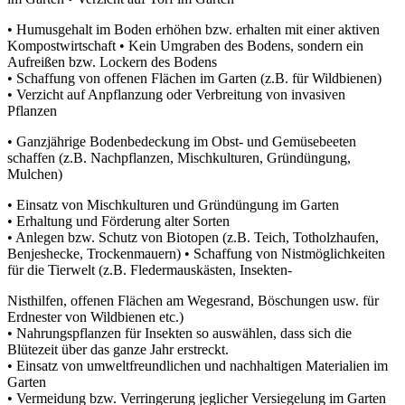
• Humusgehalt im Boden erhöhen bzw. erhalten mit einer aktiven
Kompostwirtschaft • Kein Umgraben des Bodens, sondern ein
Aufreißen bzw. Lockern des Bodens
• Schaffung von offenen Flächen im Garten (z.B. für Wildbienen)
• Verzicht auf Anpflanzung oder Verbreitung von invasiven
Pflanzen
• Ganzjährige Bodenbedeckung im Obst- und Gemüsebeeten
schaffen (z.B. Nachpflanzen, Mischkulturen, Gründüngung,
Mulchen)
• Einsatz von Mischkulturen und Gründüngung im Garten
• Erhaltung und Förderung alter Sorten
• Anlegen bzw. Schutz von Biotopen (z.B. Teich, Totholzhaufen,
Benjeshecke, Trockenmauern) • Schaffung von Nistmöglichkeiten
für die Tierwelt (z.B. Fledermauskästen, Insekten-
Nisthilfen, offenen Flächen am Wegesrand, Böschungen usw. für
Erdnester von Wildbienen etc.)
• Nahrungspflanzen für Insekten so auswählen, dass sich die
Blütezeit über das ganze Jahr erstreckt.
• Einsatz von umweltfreundlichen und nachhaltigen Materialien im
Garten
• Vermeidung bzw. Verringerung jeglicher Versiegelung im Garten