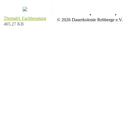
Datenschutz
•
Impressum
•
Thema01 Fachberatung
© 2026 Dauerkolonie Rehberge e.V.
465.27 KB