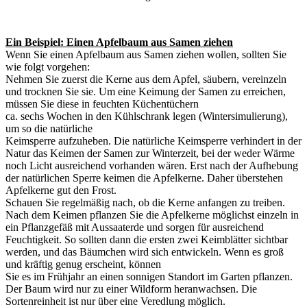
Ein Beispiel: Einen Apfelbaum aus Samen ziehen
Wenn Sie einen Apfelbaum aus Samen ziehen wollen, sollten Sie
wie folgt vorgehen:
Nehmen Sie zuerst die Kerne aus dem Apfel, säubern, vereinzeln
und trocknen Sie sie. Um eine Keimung der Samen zu erreichen,
müssen Sie diese in feuchten Küchentüchern
ca. sechs Wochen in den Kühlschrank legen (Wintersimulierung),
um so die natürliche
Keimsperre aufzuheben. Die natürliche Keimsperre verhindert in der
Natur das Keimen der Samen zur Winterzeit, bei der weder Wärme
noch Licht ausreichend vorhanden wären. Erst nach der Aufhebung
der natürlichen Sperre keimen die Apfelkerne. Daher überstehen
Apfelkerne gut den Frost.
Schauen Sie regelmäßig nach, ob die Kerne anfangen zu treiben.
Nach dem Keimen pflanzen Sie die Apfelkerne möglichst einzeln in
ein Pflanzgefäß mit Aussaaterde und sorgen für ausreichend
Feuchtigkeit. So sollten dann die ersten zwei Keimblätter sichtbar
werden, und das Bäumchen wird sich entwickeln. Wenn es groß
und kräftig genug erscheint, können
Sie es im Frühjahr an einen sonnigen Standort im Garten pflanzen.
Der Baum wird nur zu einer Wildform heranwachsen. Die
Sortenreinheit ist nur über eine Veredlung möglich.