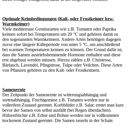
Optimale Keimbedingungen (Kalt- oder Frostkeimer bzw.
Warmkeimer)
Viele mediterrane Gemüsearten wie z.B. Tomaten oder Paprika
keimen sofort bei Temperaturen um 20 °C und gehören damit zu
den sogenannten Warmkeimern. Andere Arten benötigen dagegen
zuvor eine längere Kälteperiode von unter 5 °C, um anschließend
bei warmen Temperaturen keimen zu können. Der Grund dafür ist,
dass die Samen austriebshemmende Hormone enthalten und diese
erst abgebaut werden müssen. Hierzu zählen z.B. Christrose,
Bärlauch, Lavendel, Pfingstrose, Tulpe oder Veilchen. Diese Arten
von Pflanzen gehören zu den Kalt- oder Frostkeimern.
Samenernte
Der Zeitpunkt der Samenernte ist witterungsabhängig und
sortenabhängig. Fruchtgemüse z.B. Tomaten werden nur in
vollreifem Zustand geerntet. Korbblütler z.B. Salat: erntet man kurz
bevor der Samen von selbst ausfällt (bei Regen überdachen).
Hülsenfrüchte z.B. Erbse und Bohne werden nur in vollkommen
trockenem Zustand geerntet. Die Samen rasseln in der Schale.