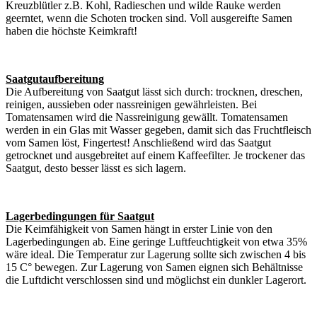
Kreuzblütler z.B. Kohl, Radieschen und wilde Rauke werden
geerntet, wenn die Schoten trocken sind. Voll ausgereifte Samen
haben die höchste Keimkraft!
Saatgutaufbereitung
Die Aufbereitung von Saatgut lässt sich durch: trocknen, dreschen,
reinigen, aussieben oder nassreinigen gewährleisten. Bei
Tomatensamen wird die Nassreinigung gewällt. Tomatensamen
werden in ein Glas mit Wasser gegeben, damit sich das Fruchtfleisch
vom Samen löst, Fingertest! Anschließend wird das Saatgut
getrocknet und ausgebreitet auf einem Kaffeefilter. Je trockener das
Saatgut, desto besser lässt es sich lagern.
Lagerbedingungen für Saatgut
Die Keimfähigkeit von Samen hängt in erster Linie von den
Lagerbedingungen ab. Eine geringe Luftfeuchtigkeit von etwa 35%
wäre ideal. Die Temperatur zur Lagerung sollte sich zwischen 4 bis
15 C° bewegen. Zur Lagerung von Samen eignen sich Behältnisse
die Luftdicht verschlossen sind und möglichst ein dunkler Lagerort.