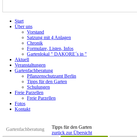
Start
Über uns
Vorstand
Satzung mit 4 Anlagen
Chronik
Formulare, Listen, Infos
Gartenlokal " DAKORE´s in "
Aktuell
Veranstaltungen
Gartenfachberatung
Pflanzenschutzamt Berlin
Tipps für den Garten
Schulungen
Freie Parzellen
Freie Parzellen
Fotos
Kontakt
Tipps für den Garten
Gartenfachberatung
zurück zur Übersicht