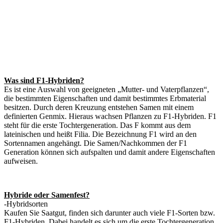
Was sind F1-Hybriden?
Es ist eine Auswahl von geeigneten „Mutter- und Vaterpflanzen“,
die bestimmten Eigenschaften und damit bestimmtes Erbmaterial
besitzen. Durch deren Kreuzung entstehen Samen mit einem
definierten Genmix. Hieraus wachsen Pflanzen zu F1-Hybriden. F1
steht für die erste Tochtergeneration. Das F kommt aus dem
lateinischen und heißt Filia. Die Bezeichnung F1 wird an den
Sortennamen angehängt. Die Samen/Nachkommen der F1
Generation können sich aufspalten und damit andere Eigenschaften
aufweisen.
Hybride oder Samenfest?
-Hybridsorten
Kaufen Sie Saatgut, finden sich darunter auch viele F1-Sorten bzw.
F1-Hybriden. Dabei handelt es sich um die erste Tochtergeneration