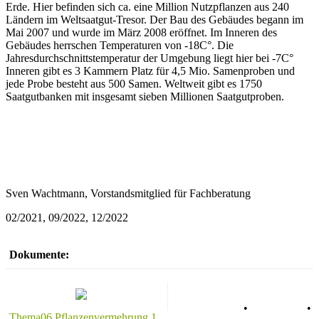
Erde. Hier befinden sich ca. eine Million Nutzpflanzen aus 240
Ländern im Weltsaatgut-Tresor. Der Bau des Gebäudes begann im
Mai 2007 und wurde im März 2008 eröffnet. Im Inneren des
Gebäudes herrschen Temperaturen von -18C°. Die
Jahresdurchschnittstemperatur der Umgebung liegt hier bei -7C°
Inneren gibt es 3 Kammern Platz für 4,5 Mio. Samenproben und
jede Probe besteht aus 500 Samen. Weltweit gibt es 1750
Saatgutbanken mit insgesamt sieben Millionen Saatgutproben.
Sven Wachtmann, Vorstandsmitglied für Fachberatung
02/2021, 09/2022, 12/2022
Dokumente:
Datenschutz
•
Impressum
•
Thema06 Pflanzenvermehrung 1