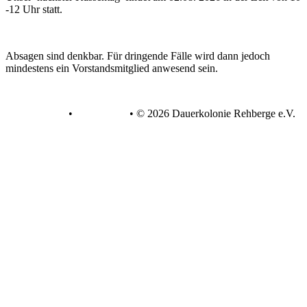
-12 Uhr statt.
Absagen sind denkbar. Für dringende Fälle wird dann jedoch
mindestens ein Vorstandsmitglied anwesend sein.
Datenschutz
•
Impressum
•
© 2026 Dauerkolonie Rehberge e.V.