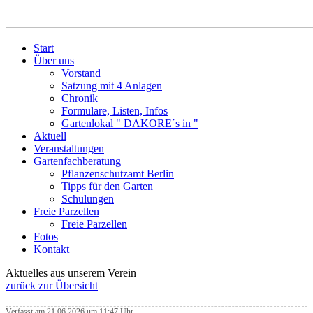
Start
Über uns
Vorstand
Satzung mit 4 Anlagen
Chronik
Formulare, Listen, Infos
Gartenlokal " DAKORE´s in "
Aktuell
Veranstaltungen
Gartenfachberatung
Pflanzenschutzamt Berlin
Tipps für den Garten
Schulungen
Freie Parzellen
Freie Parzellen
Fotos
Kontakt
Aktuelles aus unserem Verein
zurück zur Übersicht
Verfasst am 21.06.2026 um 11:47 Uhr